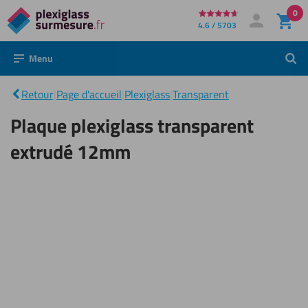
0
Directement
4.6 / 5703
Mon compte
Se connecter
au
Menu
Rech
contenu
Plaque
plexiglass
|
transparent
Retour
|
Page d'accueil
|
Plexiglass
|
Transparent
extrudé
12mm
Plaque plexiglass transparent
extrudé 12mm