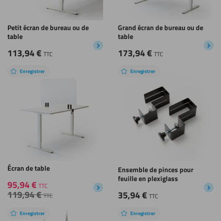
Petit écran de bureau ou de
Grand écran de bureau ou de
table
table
113,94
€
173,94
€
TTC
TTC
Enregistrer
Enregistrer
Écran de table
Ensemble de pinces pour
feuille en plexiglass
95,94
€
TTC
119,94
€
35,94
€
TTC
TTC
Enregistrer
Enregistrer