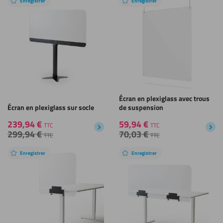
Enregistrer
Enregistrer
Écran en plexiglass avec trous
Écran en plexiglass sur socle
de suspension
239,94
€
59,94
€
TTC
TTC
299,94
€
70,03
€
TTC
TTC
Enregistrer
Enregistrer