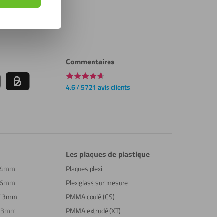
Commentaires
4.6 / 5721 avis clients
Les plaques de plastique
T 4mm
Plaques plexi
T 6mm
Plexiglass sur mesure
XT 3mm
PMMA coulé (GS)
S 3mm
PMMA extrudé (XT)