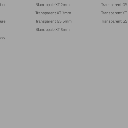
tion
Blanc opale XT 2mm
Transparent G
Transparent XT 3mm
Transparent X
sure
Transparent GS 5mm
Transparent G
Blanc opale XT 3mm
ons