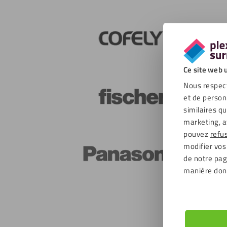
Ce site web u
Nous respect
et de person
similaires q
marketing, a
pouvez
refu
modifier vos
de notre page
manière don