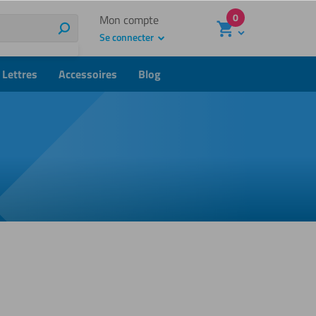
0
Mon compte
Rechercher
Se connecter
Lettres
Accessoires
Blog