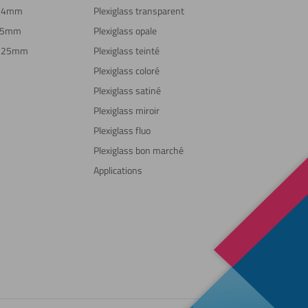
S 4mm
Plexiglass transparent
T 5mm
Plexiglass opale
S 25mm
Plexiglass teinté
Plexiglass coloré
Plexiglass satiné
Plexiglass miroir
Plexiglass fluo
Plexiglass bon marché
Applications