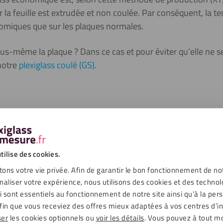
ar la feuille est extrudée et non coulée. Par conséquent, la te
nomiques que sur les plaques normales.
ous-même la plaque ? Dans ce cas et pour éviter qu’elle ne s
notre
plexiglass coulé (GS)
.
’est pas une feuille translucide, mais il est résistant aux UV. Par
 intérieur qu’extérieur. Ces plaques sont disponibles dans les ép
ne tolérance d’épaisseur de 10%. Cela signifie qu’il peut y avoir 
euilles extrudées de ce type présentent, pour autant, moins de risq
tilise des cookies.
z ci-dessous tout ce qui concerne les caractéristiques du plexigla
ons votre vie privée. Afin de garantir le bon fonctionnement de no
naliser votre expérience, nous utilisons des cookies et des technol
ui sont essentiels au fonctionnement de notre site ainsi qu’à la per
fin que vous receviez des offres mieux adaptées à vos centres d’in
ser
les cookies optionnels ou
voir les détails
. Vous pouvez à tout 