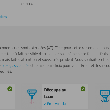
+/- 10 %
tions
 économiques sont extrudées (XT). C’est pour cette raison que nous 
 est tout à fait possible de travailler soi-même cette feuille : frais
, mais faites attention et soyez très prudent. Vous souhaitez effe
e
plexiglass coulé
est le meilleur choix pour vous. En effet, les risq
euilles.
Découpe au
laser
En savoir plus