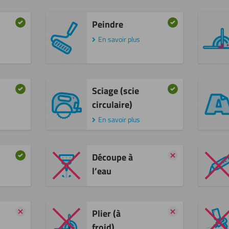
Peindre
En savoir plus
Sciage (scie
circulaire)
En savoir plus
Découpe à
l’eau
Plier (à
froid)