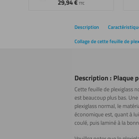
29,94
€
TTC
Description
Caractéristiqu
Collage de cette feuille de ple
Description : Plaque 
Cette feuille de plexiglass
est beaucoup plus bas. Une t
plexiglass normal, le matéri
économique est, quant à lui,
coulé, puis laminé à la bonn
Veuillez noter que le plexig