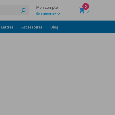
0
Mon compte
Rechercher
Se connecter
Lettres
Accessoires
Blog