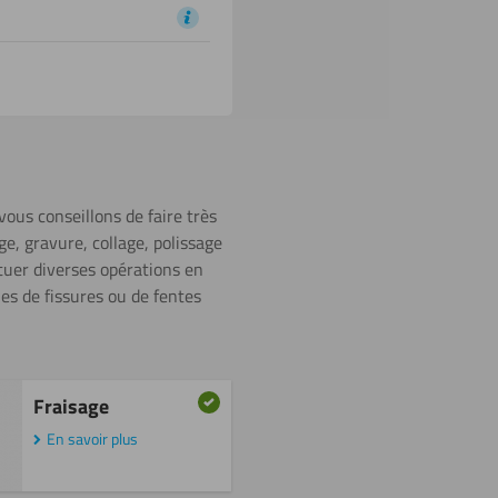
vous conseillons de faire très
age, gravure, collage, polissage
ctuer diverses opérations en
ues de fissures ou de fentes
Fraisage
En savoir plus