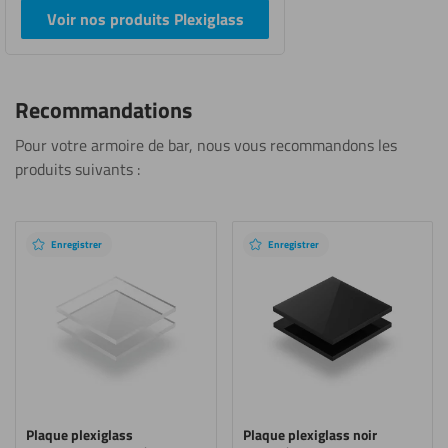
Voir nos produits Plexiglass
Recommandations
Pour votre armoire de bar, nous vous recommandons les
produits suivants :
Produits
recommandés
Enregistrer
Enregistrer
Plaque plexiglass
Plaque plexiglass noir