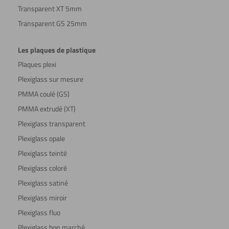
Transparent XT 5mm
Transparent GS 25mm
Les plaques de plastique
Plaques plexi
Plexiglass sur mesure
PMMA coulé (GS)
PMMA extrudé (XT)
Plexiglass transparent
Plexiglass opale
Plexiglass teinté
Plexiglass coloré
Plexiglass satiné
Plexiglass miroir
Plexiglass fluo
Plexiglass bon marché