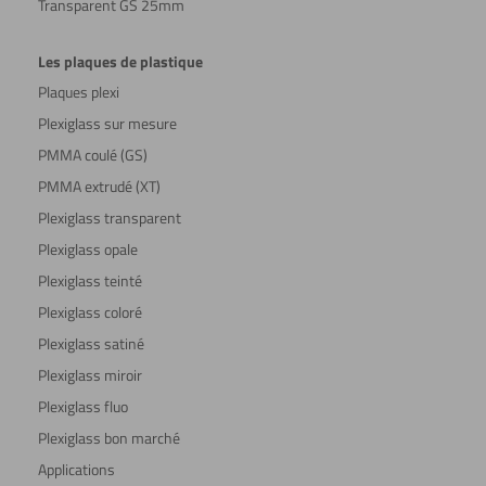
Transparent GS 25mm
Les plaques de plastique
Plaques plexi
Plexiglass sur mesure
PMMA coulé (GS)
PMMA extrudé (XT)
Plexiglass transparent
Plexiglass opale
Plexiglass teinté
Plexiglass coloré
Plexiglass satiné
Plexiglass miroir
Plexiglass fluo
Plexiglass bon marché
Applications