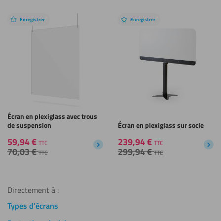
Enregistrer
Enregistrer
Écran en plexiglass avec trous
de suspension
Écran en plexiglass sur socle
59,94
€
239,94
€
TTC
TTC
70,03
€
299,94
€
TTC
TTC
Directement à :
Types d’écrans