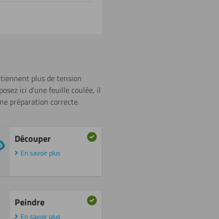
ntiennent plus de tension
sez ici d’une feuille coulée, il
une préparation correcte.
Découper
En savoir plus
Peindre
En savoir plus