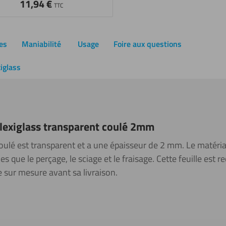
11,94
€
TTC
es
Maniabilité
Usage
Foire aux questions
xiglass
plexiglass transparent coulé 2mm
coulé est transparent et a une épaisseur de 2 mm. Le matériau
es que le perçage, le sciage et le fraisage. Cette feuille est 
 sur mesure avant sa livraison.