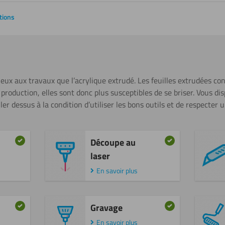
tions
ieux aux travaux que l’acrylique extrudé. Les feuilles extrudées co
roduction, elles sont donc plus susceptibles de se briser. Vous dispo
ler dessus à la condition d’utiliser les bons outils et de respecter 
Découpe au
laser
En savoir plus
Gravage
En savoir plus