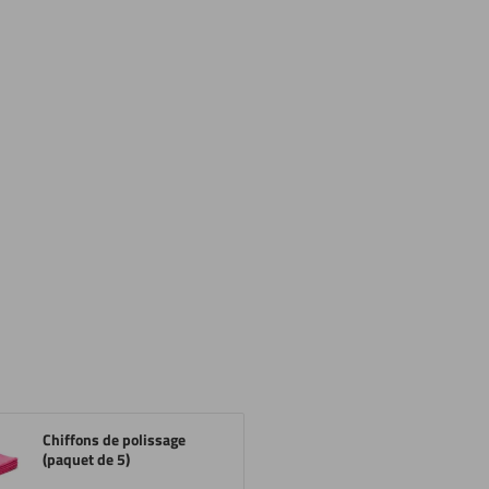
Chiffons de polissage
(paquet de 5)