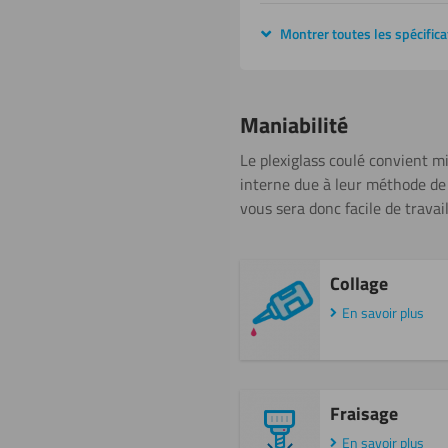
Montrer toutes les spécifica
Maniabilité
Le plexiglass coulé convient m
interne due à leur méthode de p
vous sera donc facile de travail
Collage
En savoir plus
Fraisage
En savoir plus