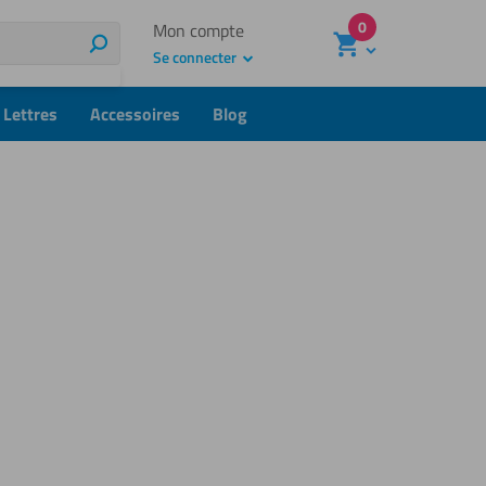
0
Mon compte
Rechercher
Se connecter
Lettres
Accessoires
Blog