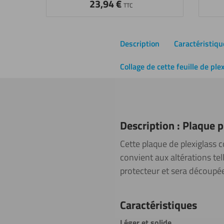
23,94
€
TTC
Description
Caractéristiqu
Collage de cette feuille de ple
Description : Plaque 
Cette plaque de plexiglass 
convient aux altérations tell
protecteur et sera découpée
Caractéristiques
Léger et solide