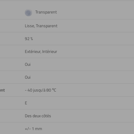
Transparent
Lisse, Transparent
92 %
Extérieur, Intérieur
Oui
Oui
ent
- 40 jusqu'à 80 ℃
E
Des deux côtés
+/- 1 mm