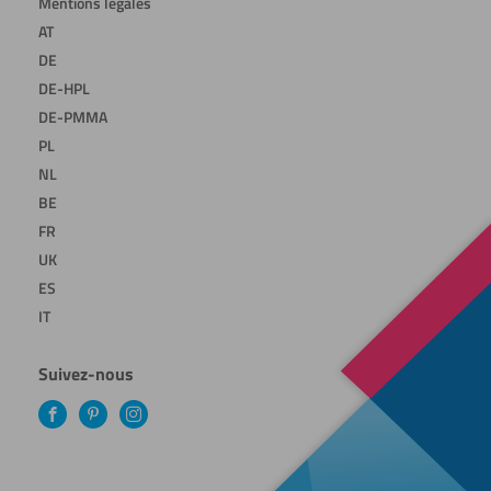
Mentions légales
AT
DE
DE-HPL
DE-PMMA
PL
NL
BE
FR
UK
ES
IT
Suivez-nous
Facebook
Pinterest
Instagram