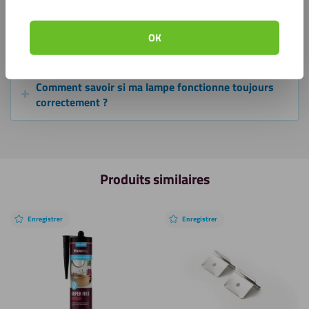
Combien de temps dure la batterie sur une seule
OK
charge ?
Comment savoir si ma lampe fonctionne toujours
correctement ?
Produits similaires
Enregistrer
Enregistrer