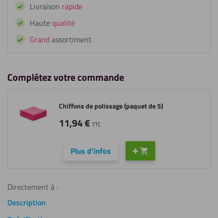
Livraison
rapide
Haute
qualité
Grand
assortiment
Complétez votre commande
Chiffons de polissage (paquet de 5)
11,94
€
TTC
Plus d'infos
Directement à :
Description