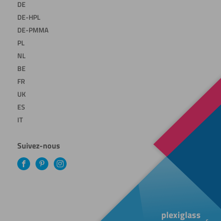
DE
DE-HPL
DE-PMMA
PL
NL
BE
FR
UK
ES
IT
Suivez-nous
Facebook
Pinterest
Instagram
plexiglass