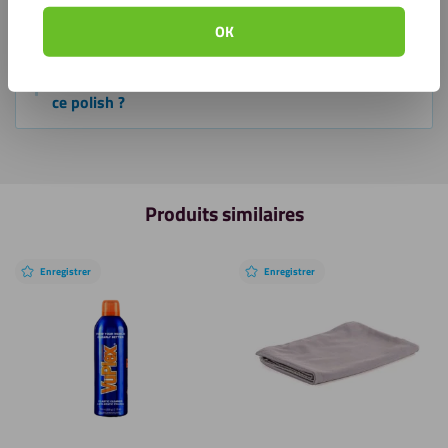
Que dois-je faire s'il reste des taches blanches
après le polissage ?
OK
Tous les types de dommages disparaissent-ils avec
ce polish ?
Produits similaires
Enregistrer
Enregistrer