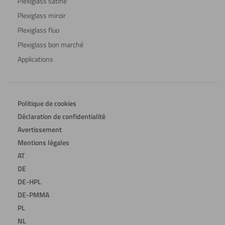
Plexiglass satiné
Plexiglass miroir
Plexiglass fluo
Plexiglass bon marché
Applications
Politique de cookies
Déclaration de confidentialité
Avertissement
Mentions légales
AT
DE
DE-HPL
DE-PMMA
PL
NL