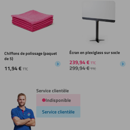
Écran en plexiglass sur socle
Chiffons de polissage (paquet
de 5)
239,94
€
TTC
299,94
€
11,94
€
TTC
TTC
Service clientèle
Indisponible
Service clientèle