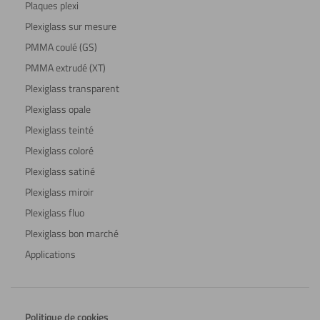
Plaques plexi
Plexiglass sur mesure
PMMA coulé (GS)
PMMA extrudé (XT)
Plexiglass transparent
Plexiglass opale
Plexiglass teinté
Plexiglass coloré
Plexiglass satiné
Plexiglass miroir
Plexiglass fluo
Plexiglass bon marché
Applications
Politique de cookies