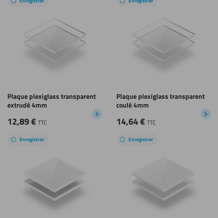
Enregistrer
Enregistrer
Plaque plexiglass transparent
Plaque plexiglass transparent
extrudé 4mm
coulé 4mm
12,89
€
14,64
€
TTC
TTC
Enregistrer
Enregistrer