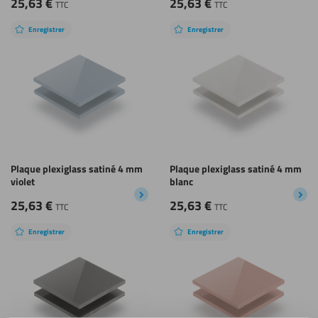
25,63
€
25,63
€
TTC
TTC
Enregistrer
Enregistrer
Plaque plexiglass satiné 4 mm
Plaque plexiglass satiné 4 mm
violet
blanc
25,63
€
25,63
€
TTC
TTC
Enregistrer
Enregistrer