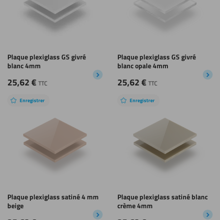
Plaque plexiglass GS givré
Plaque plexiglass GS givré
blanc 4mm
blanc opale 4mm
25,62
€
25,62
€
TTC
TTC
Enregistrer
Enregistrer
Plaque plexiglass satiné 4 mm
Plaque plexiglass satiné blanc
beige
crème 4mm