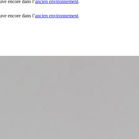
uve encore dans l’
ancien environnement
.
uve encore dans l’
ancien environnement
.