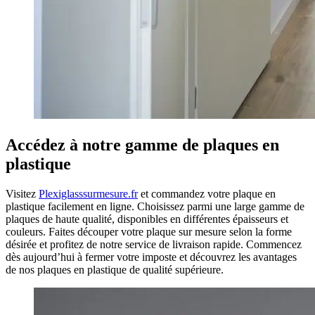
Accédez à notre gamme de plaques en
plastique
Visitez
Plexiglasssurmesure.fr
et commandez votre plaque en
plastique facilement en ligne. Choisissez parmi une large gamme de
plaques de haute qualité, disponibles en différentes épaisseurs et
couleurs. Faites découper votre plaque sur mesure selon la forme
désirée et profitez de notre service de livraison rapide. Commencez
dès aujourd’hui à fermer votre imposte et découvrez les avantages
de nos plaques en plastique de qualité supérieure.