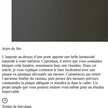
Arjen de Vos
L’imposte au-dessus d’une porte apporte une belle luminosité
naturelle à votre intérieur. Cependant, il arrive que vous souhaitiez
bloquer cette lumière, notamment dans une chambre. Dans cet
article, je vous explique comment le faire facilement avec une
plaque en plastique découpée sur mesure. Commencez par retirer
l’ancienne fenêtre du vasistas, puis prenez des mesures précises,
commandez la plaque adéquate et installez-la dans le cadre. Un
projet simple que vous pourrez réaliser vous-même pour un résultat
impeccable.
Temps de bricolage