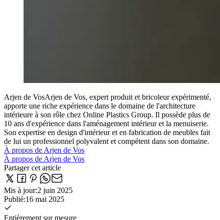
Arjen de Vos
Arjen de Vos, expert produit et bricoleur expérimenté,
apporte une riche expérience dans le domaine de l'architecture
intérieure à son rôle chez Online Plastics Group. Il possède plus de
10 ans d'expérience dans l'aménagement intérieur et la menuiserie.
Son expertise en design d'intérieur et en fabrication de meubles fait
de lui un professionnel polyvalent et compétent dans son domaine.
À propos de Arjen de Vos
À propos de Arjen de Vos
Partager cet article
Mis à jour
:
2 juin 2025
Publié
:
16 mai 2025
Entièrement sur mesure