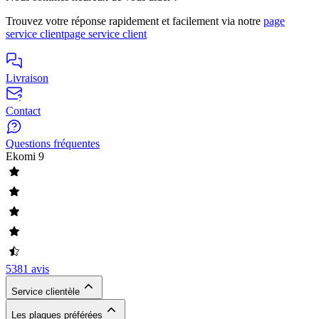
Trouvez votre réponse rapidement et facilement via notre
page
service client
page service client
Livraison
Contact
Questions fréquentes
Ekomi
9
5381 avis
Service clientèle
Les plaques préférées