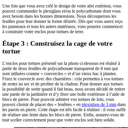
Une fois que vous avez créé le design de votre abri extérieur, vous
pouvez commander le plexiglass et/ou le polycarbonate dont vous
avez besoin dans les bonnes dimensions. Nous découperons les
feuilles pour leur donner la forme désirée. Dès que vous aurez reçu
les panneaux et tous les autres matériaux, vous pourrez commencer
à construire votre enclos pour tortues de terre.
Étape 3 : Construisez la cage de votre
tortue
L’enclos pour tortues présenté sur la photo ci-dessous est réalisé à
partir de deux feuilles de polycarbonate transparent de 8 mm qui
sont utilisées comme « couvercles » et d’un vieux bac à plantes.
Fixez le couvercle avec des charnières : cela permettra à vos tortues
de rester au sec et de profiter de la chaleur. Pour donner aux tortues
la possibilité de sortir quand il fait beau, nous avons décidé de retirer
une partie de la jardinière et d’y fixer une boîte extérieure à l’aide de
blocs de pierre. Pour pouvoir admirer vos tortues de loin, vous
pouvez choisir de placer des « fenêtres » en
plexiglass de 3 mm
dans
les parois en pierre. Cette étape est très facile à réaliser : il vous suffit
de réaliser une fente dans les blocs de pierre. Enfin, assurez-vous de
tout sceller correctement pour que votre enclos soit bien solide.