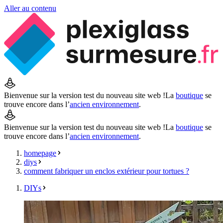
Aller au contenu
Bienvenue sur la version test du nouveau site web !
La
boutique
se
trouve encore dans l’
ancien environnement
.
Bienvenue sur la version test du nouveau site web !
La
boutique
se
trouve encore dans l’
ancien environnement
.
homepage
diys
comment fabriquer un enclos extérieur pour tortues ?
DIYs