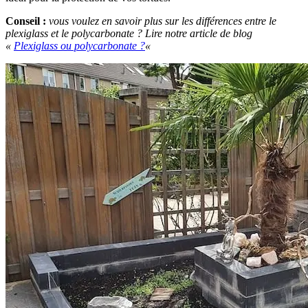
Conseil :
vous voulez en savoir plus sur les différences entre le
plexiglass et le polycarbonate ? Lire notre article de blog
«
Plexiglass ou polycarbonate ?
«