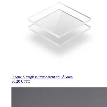
Plaque plexiglass transparent coulé 5mm
80,20
€
TTC