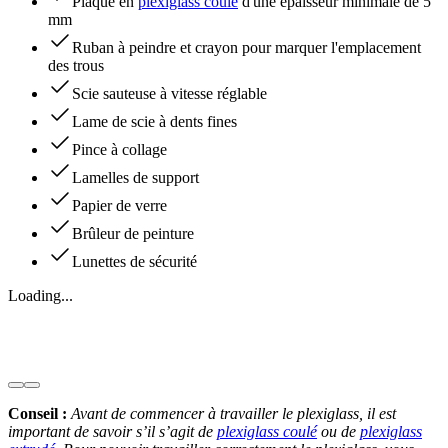
Plaque en
plexiglass coulé
d'une épaisseur minimale de 5
mm
Ruban à peindre et crayon pour marquer l'emplacement
des trous
Scie sauteuse à vitesse réglable
Lame de scie à dents fines
Pince à collage
Lamelles de support
Papier de verre
Brûleur de peinture
Lunettes de sécurité
Loading...
Conseil :
Avant de commencer à travailler le plexiglass, il est
important de savoir s’il s’agit de
plexiglass coulé
ou de
plexiglass