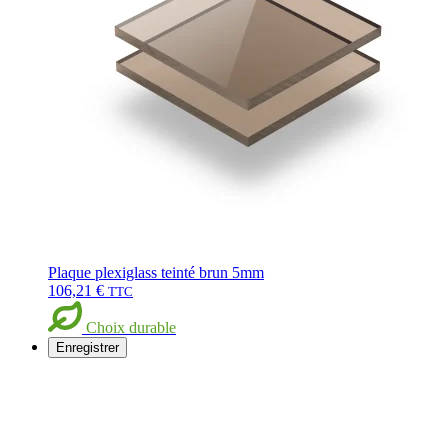
Plaque plexiglass teinté brun 5mm
106,21
€
TTC
Choix durable
Enregistrer