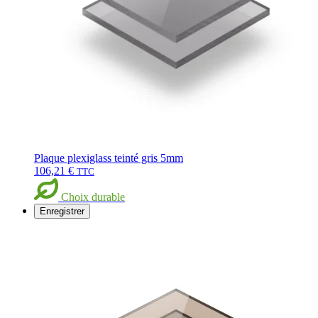
Plaque plexiglass teinté gris 5mm
106,21
€
TTC
Choix durable
Enregistrer