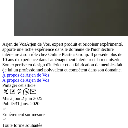
Arjen de Vos
Arjen de Vos, expert produit et bricoleur expérimenté,
apporte une riche expérience dans le domaine de l'architecture
intérieure à son rôle chez Online Plastics Group. Il possède plus de
10 ans d'expérience dans l'aménagement intérieur et la menuiserie.
Son expertise en design d'intérieur et en fabrication de meubles fait
de lui un professionnel polyvalent et compétent dans son domaine.
À propos de Arjen de Vos
À propos de Arjen de Vos
Partager cet article
Mis à jour
:
2 juin 2025
Publié
:
31 janv. 2020
Entièrement sur mesure
Toute forme souhaitée