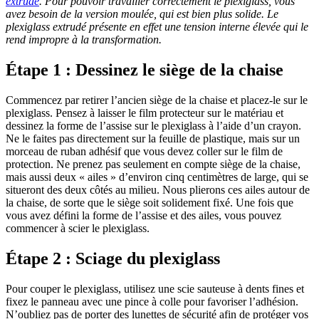
extrudé
. Pour pouvoir travailler correctement le plexiglass, vous
avez besoin de la version moulée, qui est bien plus solide. Le
plexiglass extrudé présente en effet une tension interne élevée qui le
rend impropre à la transformation.
Étape 1 : Dessinez le siège de la chaise
Commencez par retirer l’ancien siège de la chaise et placez-le sur le
plexiglass. Pensez à laisser le film protecteur sur le matériau et
dessinez la forme de l’assise sur le plexiglass à l’aide d’un crayon.
Ne le faites pas directement sur la feuille de plastique, mais sur un
morceau de ruban adhésif que vous devez coller sur le film de
protection. Ne prenez pas seulement en compte siège de la chaise,
mais aussi deux « ailes » d’environ cinq centimètres de large, qui se
situeront des deux côtés au milieu. Nous plierons ces ailes autour de
la chaise, de sorte que le siège soit solidement fixé. Une fois que
vous avez défini la forme de l’assise et des ailes, vous pouvez
commencer à scier le plexiglass.
Étape 2 : Sciage du plexiglass
Pour couper le plexiglass, utilisez une scie sauteuse à dents fines et
fixez le panneau avec une pince à colle pour favoriser l’adhésion.
N’oubliez pas de porter des lunettes de sécurité afin de protéger vos