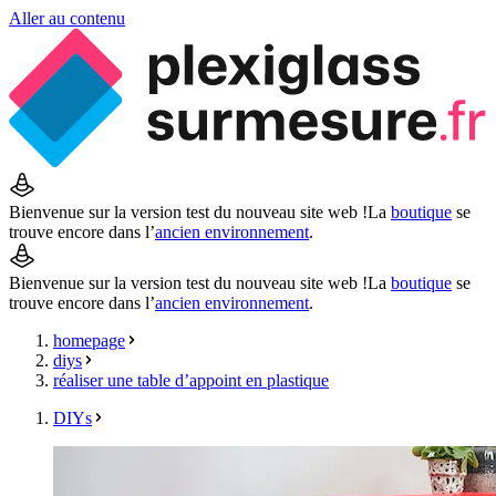
Aller au contenu
Bienvenue sur la version test du nouveau site web !
La
boutique
se
trouve encore dans l’
ancien environnement
.
Bienvenue sur la version test du nouveau site web !
La
boutique
se
trouve encore dans l’
ancien environnement
.
homepage
diys
réaliser une table d’appoint en plastique
DIYs