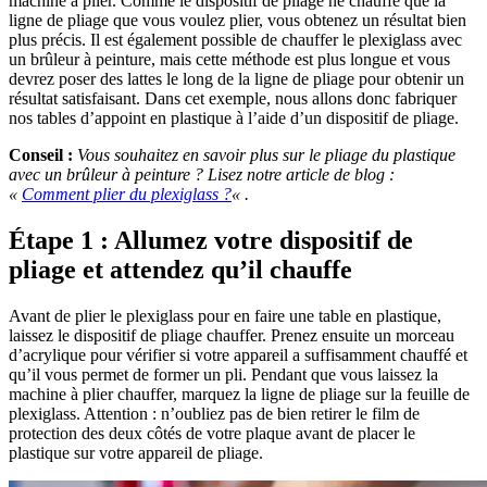
machine à plier. Comme le dispositif de pliage ne chauffe que la
ligne de pliage que vous voulez plier, vous obtenez un résultat bien
plus précis. Il est également possible de chauffer le plexiglass avec
un brûleur à peinture, mais cette méthode est plus longue et vous
devrez poser des lattes le long de la ligne de pliage pour obtenir un
résultat satisfaisant. Dans cet exemple, nous allons donc fabriquer
nos tables d’appoint en plastique à l’aide d’un dispositif de pliage.
Conseil :
Vous souhaitez en savoir plus sur le pliage du plastique
avec un brûleur à peinture ? Lisez notre article de blog :
«
Comment plier du plexiglass ?
« .
Étape 1 : Allumez votre dispositif de
pliage et attendez qu’il chauffe
Avant de plier le plexiglass pour en faire une table en plastique,
laissez le dispositif de pliage chauffer. Prenez ensuite un morceau
d’acrylique pour vérifier si votre appareil a suffisamment chauffé et
qu’il vous permet de former un pli. Pendant que vous laissez la
machine à plier chauffer, marquez la ligne de pliage sur la feuille de
plexiglass. Attention : n’oubliez pas de bien retirer le film de
protection des deux côtés de votre plaque avant de placer le
plastique sur votre appareil de pliage.