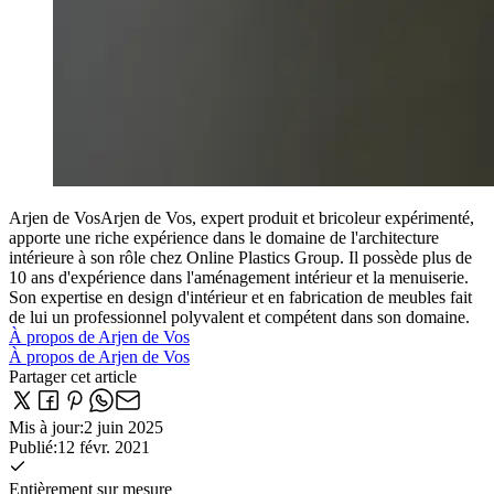
Arjen de Vos
Arjen de Vos, expert produit et bricoleur expérimenté,
apporte une riche expérience dans le domaine de l'architecture
intérieure à son rôle chez Online Plastics Group. Il possède plus de
10 ans d'expérience dans l'aménagement intérieur et la menuiserie.
Son expertise en design d'intérieur et en fabrication de meubles fait
de lui un professionnel polyvalent et compétent dans son domaine.
À propos de Arjen de Vos
À propos de Arjen de Vos
Partager cet article
Mis à jour
:
2 juin 2025
Publié
:
12 févr. 2021
Entièrement sur mesure