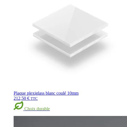
Plaque plexiglass blanc coulé 10mm
212,50
€
TTC
Choix durable