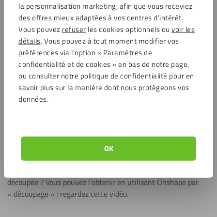
la personnalisation marketing, afin que vous receviez
des offres mieux adaptées à vos centres d’intérêt.
Vous pouvez
refuser
les cookies optionnels ou
voir les
Lire la vidéo
détails
. Vous pouvez à tout moment modifier vos
préférences via l’option « Paramètres de
confidentialité et de cookies » en bas de notre page,
ou consulter notre politique de confidentialité pour en
savoir plus sur la manière dont nous protégeons vos
données.
Tutoriel 9 : Obtenir un rectangle avec une
pièce diagonale découpée – créer un DXF
OK
avec Onshape
Vous avez besoin d’un panneau avec une pièce diagonale
découpée ? Vous pouvez l’obtenir en utilisant Onshape par
« découpage » : regardez cette vidéo.